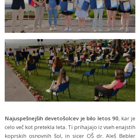
Najuspešnejših devetošolcev je bilo letos 90
, kar je
celo več kot pretekla leta. Ti prihajajo iz vseh enajstih
koprskih osnovnih šol, in sicer OŠ dr. Aleš Bebler