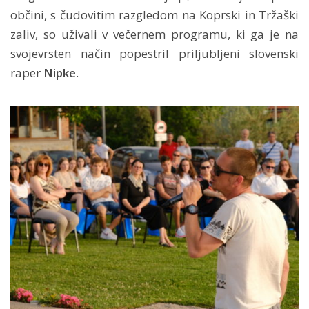
občini, s čudovitim razgledom na Koprski in Tržaški
zaliv, so uživali v večernem programu, ki ga je na
svojevrsten način popestril priljubljeni slovenski
raper
Nipke
.