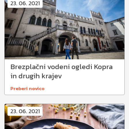
23. 06. 2021
Brezplačni vodeni ogledi Kopra
in drugih krajev
Preberi novico
23. 06. 2021