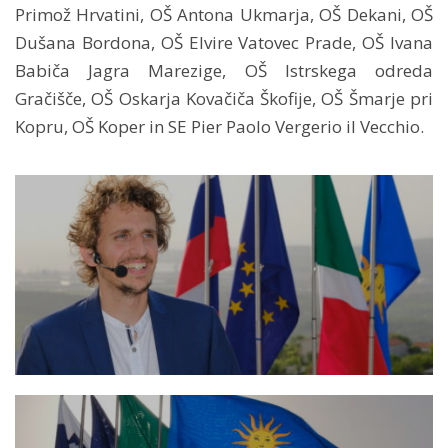
Primož Hrvatini, OŠ Antona Ukmarja, OŠ Dekani, OŠ
Dušana Bordona, OŠ Elvire Vatovec Prade, OŠ Ivana
Babiča Jagra Marezige, OŠ Istrskega odreda
Gračišče, OŠ Oskarja Kovačiča Škofije, OŠ Šmarje pri
Kopru, OŠ Koper in SE Pier Paolo Vergerio il Vecchio.