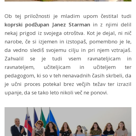
Ob tej priložnosti je mladim upom čestital tudi
koprski podžupan Janez Starman
in z njimi delil
nekaj prigod iz svojega otroštva. Kot je dejal, ni nič
narobe, če si izjemen in izstopaš, pomembno je le,
da vedno slediš svojemu cilju in pri njem vztrajaš.
Zahvalil se je tudi vsem ravnateljicam in
ravnateljem, učiteljicam in učiteljem ter
pedagogom, ki so v teh nenavadnih časih skrbeli, da
je učni proces potekal brez večjih težav ter izrazil
upanje, da se tako leto nikoli več ne ponovi.