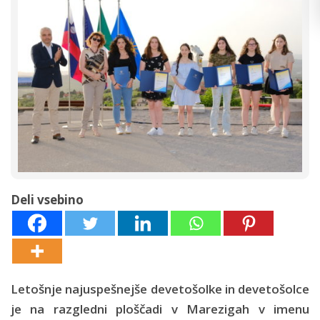
Deli vsebino
Letošnje najuspešnejše devetošolke in devetošolce
je na razgledni ploščadi v Marezigah v imenu