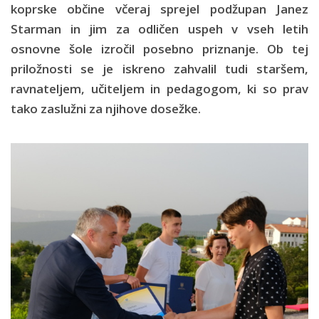
koprske občine včeraj sprejel podžupan Janez
Starman in jim za odličen uspeh v vseh letih
osnovne šole izročil posebno priznanje. Ob tej
priložnosti se je iskreno zahvalil tudi staršem,
ravnateljem, učiteljem in pedagogom, ki so prav
tako zaslužni za njihove dosežke.