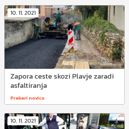
10. 11. 2021
Zapora ceste skozi Plavje zaradi
asfaltiranja
Preberi novico
10. 11. 2021