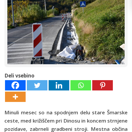
Deli vsebino
Minuli mesec so na spodnjem delu stare Šmarske
ceste, med križiščem pri Dinosu in koncem strnjene
pozidave, zabrneli gradbeni stroji. Mestna občina