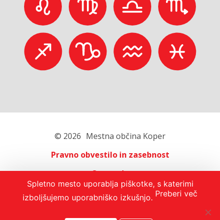
© 2026
Mestna občina Koper
Pravno obvestilo in zasebnost
O portalu
Spletno mesto uporablja piškotke, s katerimi
Oglaševanje
Preberi več
izboljšujemo uporabniško izkušnjo.
Izjava o dostopnosti