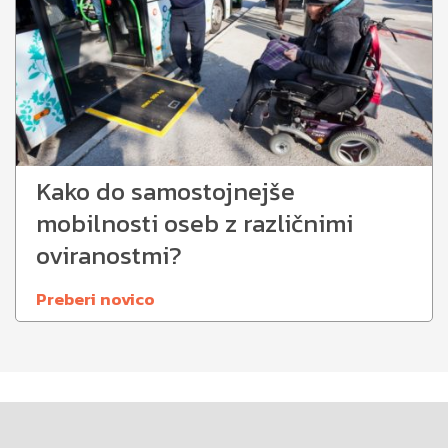
Kako do samostojnejše
mobilnosti oseb z različnimi
oviranostmi?
Preberi novico