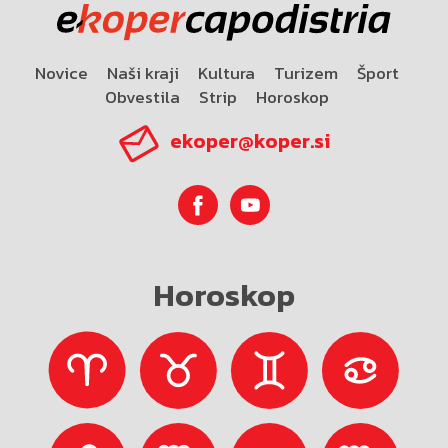
Novice
Naši kraji
Kultura
Turizem
Šport
Obvestila
Strip
Horoskop
ekoper@koper.si
Horoskop