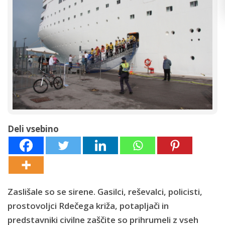
Deli vsebino
Zaslišale so se sirene. Gasilci, reševalci, policisti,
prostovoljci Rdečega križa, potapljači in
predstavniki civilne zaščite so prihrumeli z vseh