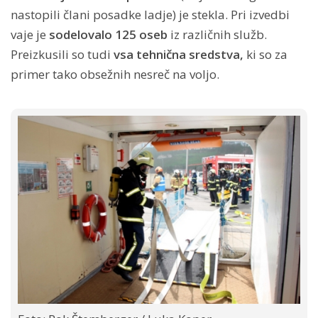
nastopili člani posadke ladje) je stekla. Pri izvedbi
vaje je
sodelovalo 125 oseb
iz različnih služb.
Preizkusili so tudi
vsa tehnična sredstva,
ki so za
primer tako obsežnih nesreč na voljo.