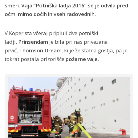
smeri. Vaja “Potniška ladja 2016” se je odvila pred
očmi mimoidočih in vseh radovednih.
V Koper sta včeraj pripluli dve potniški
ladji.
Prinsendam
je
bila pri nas privezana
prvič,
Thomson Dream
, ki je že stalna gostja, pa je
tokrat postala prizorišče
požarne vaje.