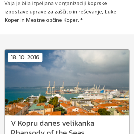
Vaja je bila izpeljana v organizaciji
koprske
izpostave uprave za zaščito in reševanje, Luke
Koper in Mestne občine Koper. *
18. 10. 2016
V Kopru danes velikanka
Rhapsody of the Seas