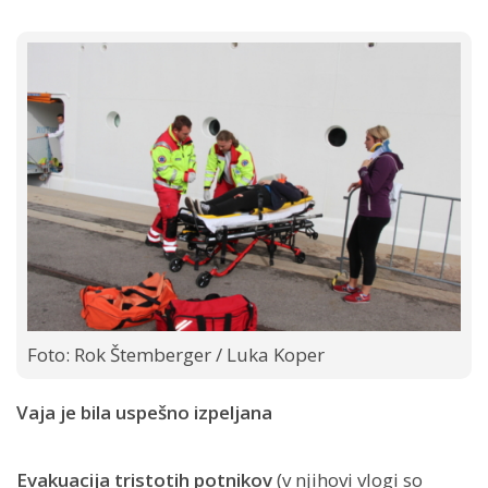
Foto: Rok Štemberger / Luka Koper
Vaja je bila uspešno izpeljana
Evakuacija tristotih potnikov
(v njihovi vlogi so