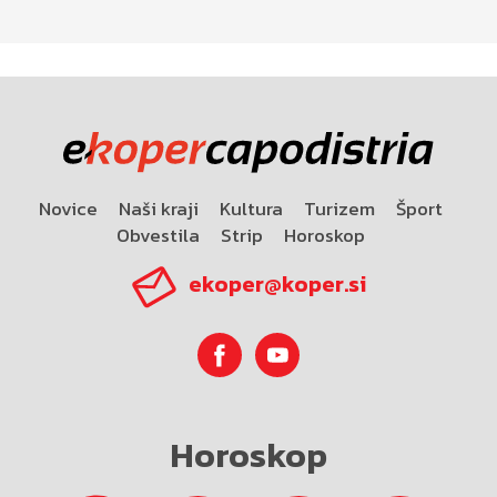
Novice
Naši kraji
Kultura
Turizem
Šport
Obvestila
Strip
Horoskop
ekoper@koper.si
Horoskop