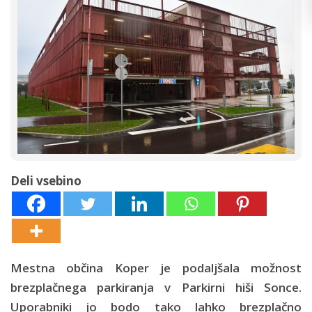
Deli vsebino
Mestna občina Koper je podaljšala možnost
brezplačnega parkiranja v Parkirni hiši Sonce.
Uporabniki jo bodo tako lahko brezplačno