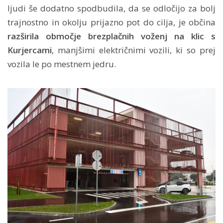
ljudi še dodatno spodbudila, da se odločijo za bolj
trajnostno in okolju prijazno pot do cilja, je občina
razširila območje brezplačnih voženj na klic s
Kurjercami
, manjšimi električnimi vozili, ki so prej
vozila le po mestnem jedru.