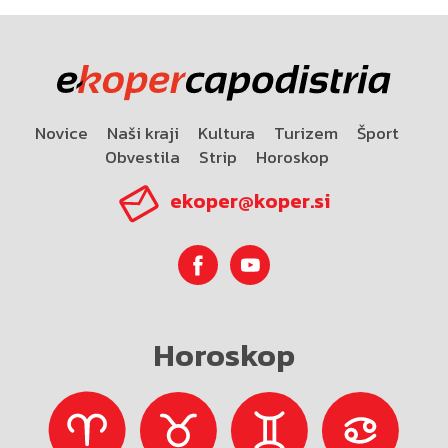
Novice
Naši kraji
Kultura
Turizem
Šport
Obvestila
Strip
Horoskop
ekoper@koper.si
Horoskop