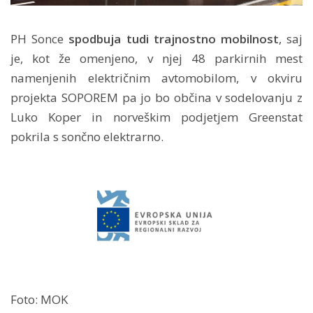
PH Sonce
spodbuja tudi trajnostno mobilnost
, saj
je, kot že omenjeno, v njej 48 parkirnih mest
namenjenih električnim avtomobilom, v okviru
projekta SOPOREM pa jo bo občina v sodelovanju z
Luko Koper in norveškim podjetjem Greenstat
pokrila s sončno elektrarno.
Foto: MOK