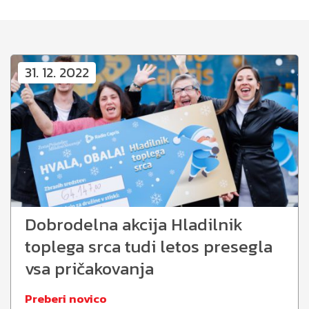
31. 12. 2022
Dobrodelna akcija Hladilnik
toplega srca tudi letos presegla
vsa pričakovanja
Preberi novico