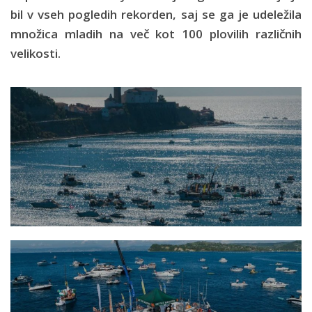
bil v vseh pogledih rekorden, saj se ga je udeležila
množica mladih na več kot 100 plovilih različnih
velikosti.