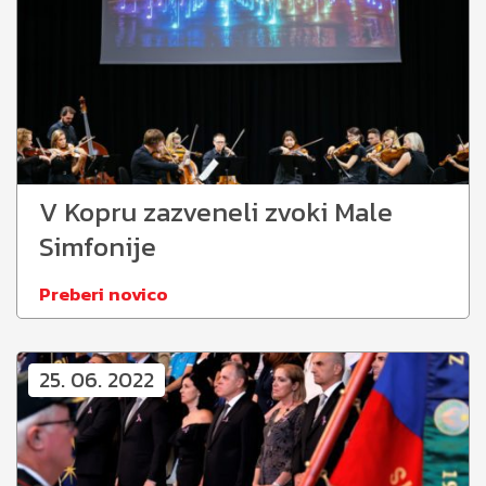
V Kopru zazveneli zvoki Male
Simfonije
Preberi novico
25. 06. 2022