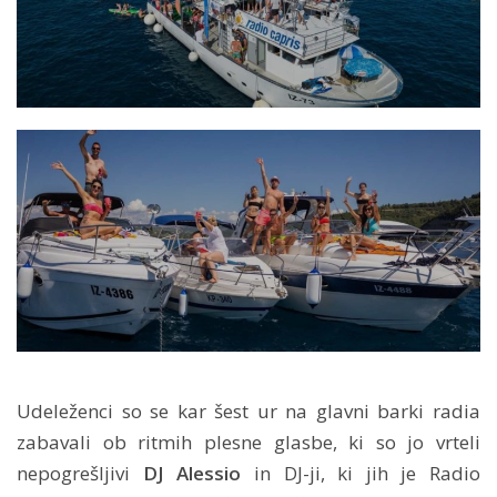
Udeleženci so se kar šest ur na glavni barki radia
zabavali ob ritmih plesne glasbe, ki so jo vrteli
nepogrešljivi
DJ Alessio
in DJ-ji, ki jih je Radio