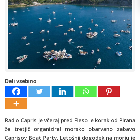
Deli vsebino
Radio Capris je včeraj pred Fieso le korak od Pirana
že tretjič organiziral morsko obarvano zabavo
Caprisov Boat Party. Letošnji dogodek na morju je