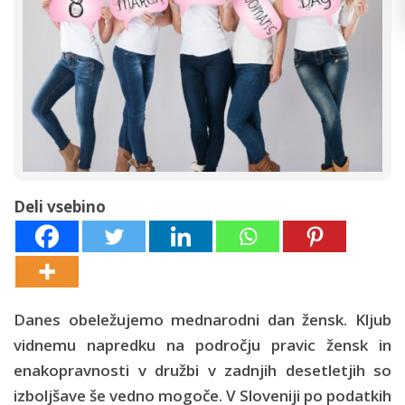
Deli vsebino
Danes obeležujemo mednarodni dan žensk. Kljub
vidnemu napredku na področju pravic žensk in
enakopravnosti v družbi v zadnjih desetletjih so
izboljšave še vedno mogoče. V Sloveniji po podatkih