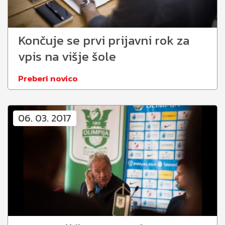
Končuje se prvi prijavni rok za
vpis na višje šole
Preberi novico
06. 03. 2017