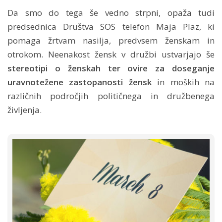
Da smo do tega še vedno strpni, opaža tudi
predsednica Društva SOS telefon Maja Plaz, ki
pomaga žrtvam nasilja, predvsem ženskam in
otrokom. Neenakost žensk v družbi ustvarjajo še
stereotipi o ženskah ter ovire za doseganje
uravnotežene zastopanosti žensk
in moških na
različnih področjih političnega in družbenega
življenja.