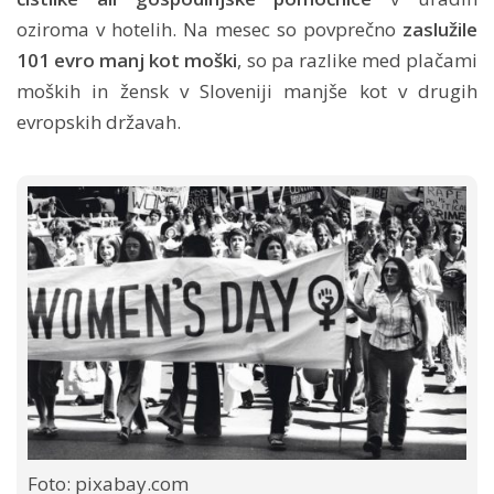
oziroma v hotelih. Na mesec so povprečno
zaslužile
101 evro manj kot moški
, so pa razlike med plačami
moških in žensk v Sloveniji manjše kot v drugih
evropskih državah.
Foto: pixabay.com