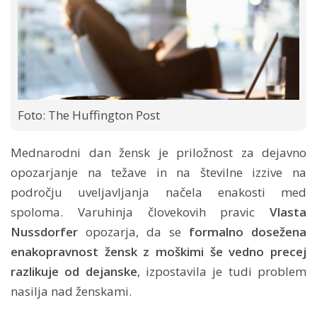
Foto: The Huffington Post
Mednarodni dan žensk je priložnost za dejavno
opozarjanje na težave in na številne izzive na
področju uveljavljanja načela enakosti med
spoloma. Varuhinja človekovih pravic
Vlasta
Nussdorfer
opozarja, da se
formalno dosežena
enakopravnost žensk z moškimi še vedno precej
razlikuje od dejanske
, izpostavila je tudi problem
nasilja nad ženskami.