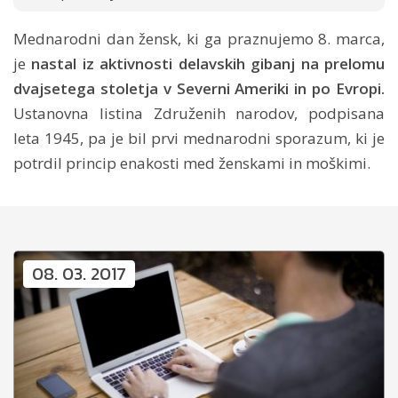
Mednarodni dan žensk, ki ga praznujemo 8. marca,
je
nastal iz aktivnosti delavskih gibanj na prelomu
dvajsetega stoletja v Severni Ameriki in po Evropi.
Ustanovna listina Združenih narodov, podpisana
leta 1945, pa je bil prvi mednarodni sporazum, ki je
potrdil princip enakosti med ženskami in moškimi.
08. 03. 2017