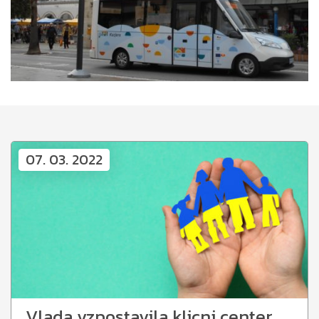
07. 03. 2022
Vlada vzpostavila klicni center