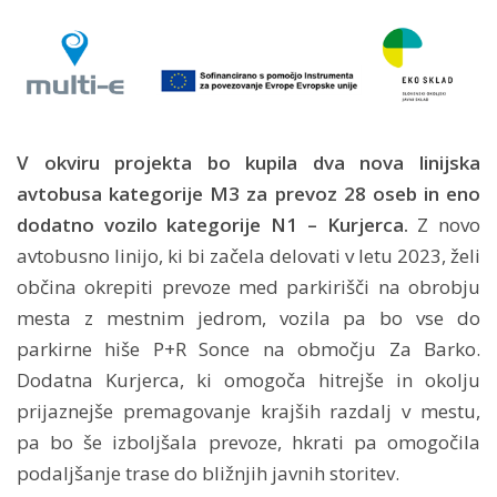
V okviru projekta bo kupila dva nova linijska
avtobusa kategorije M3 za prevoz 28 oseb in eno
dodatno vozilo kategorije N1 – Kurjerca.
Z novo
avtobusno linijo, ki bi začela delovati v letu 2023, želi
občina okrepiti prevoze med parkirišči na obrobju
mesta z mestnim jedrom, vozila pa bo vse do
parkirne hiše P+R Sonce na območju Za Barko.
Dodatna Kurjerca, ki omogoča hitrejše in okolju
prijaznejše premagovanje krajših razdalj v mestu,
pa bo še izboljšala prevoze, hkrati pa omogočila
podaljšanje trase do bližnjih javnih storitev.