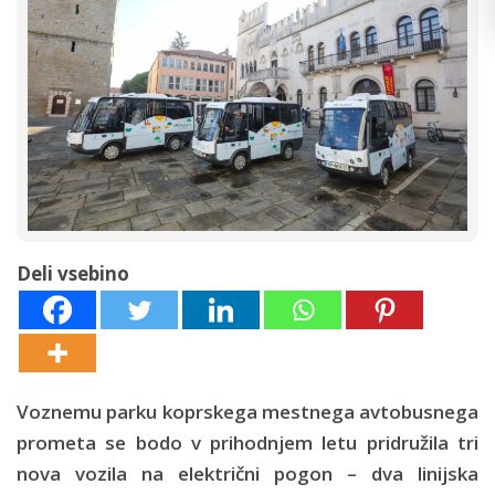
Deli vsebino
Voznemu parku koprskega mestnega avtobusnega
prometa se bodo v prihodnjem letu pridružila tri
nova vozila na električni pogon – dva linijska