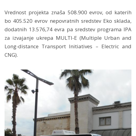
Vrednost projekta znaša 508.900 evrov, od katerih
bo 405.520 evrov nepovratnih sredstev Eko sklada,
dodatnih 13.576,74 evra pa sredstev programa IPA
za izvajanje ukrepa MULTI-E (Multiple Urban and
Long-distance Transport Initiatives – Electric and
CNG).