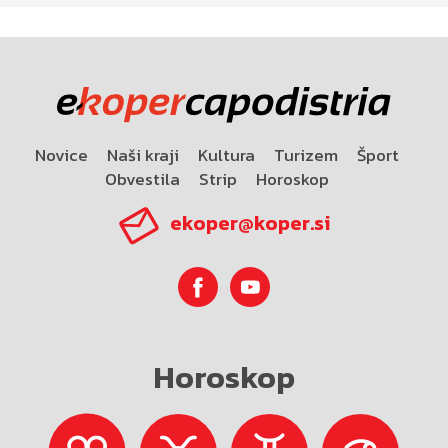
Novice
Naši kraji
Kultura
Turizem
Šport
Obvestila
Strip
Horoskop
ekoper@koper.si
Horoskop