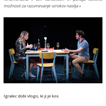
možnosti za razumevanje vzrokov nasilja.«
Igralec dobi vlogo, ki ji je kos