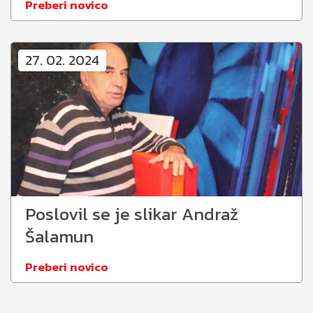
Preberi novico
27. 02. 2024
Poslovil se je slikar Andraž
Šalamun
Preberi novico