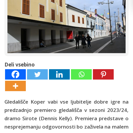
Deli vsebino
Gledališče Koper vabi vse ljubitelje dobre igre na
predzadnjo premiero gledališča v sezoni 2023/24,
dramo Sirote (Dennis Kelly). Premiera predstave o
nesprejemanju odgovornosti bo zaživela na malem