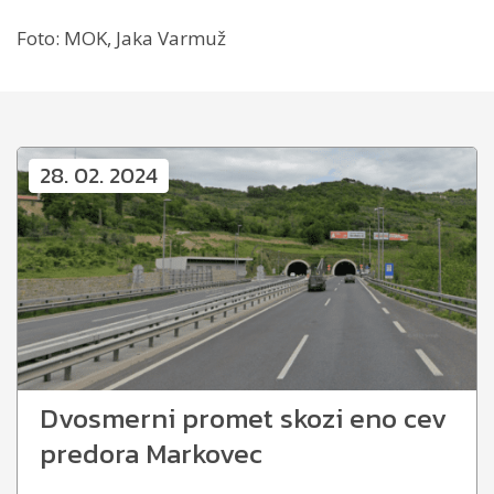
Foto: MOK, Jaka Varmuž
28. 02. 2024
Dvosmerni promet skozi eno cev
predora Markovec