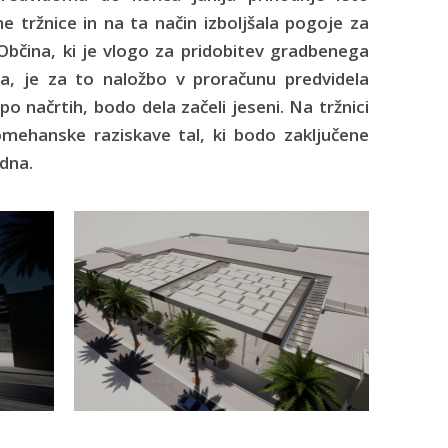
e tržnice in na ta način izboljšala pogoje za
 Občina, ki je vlogo za pridobitev gradbenega
ja, je za to naložbo v proračunu predvidela
o načrtih, bodo dela začeli jeseni. Na tržnici
mehanske raziskave tal, ki bodo zaključene
dna.