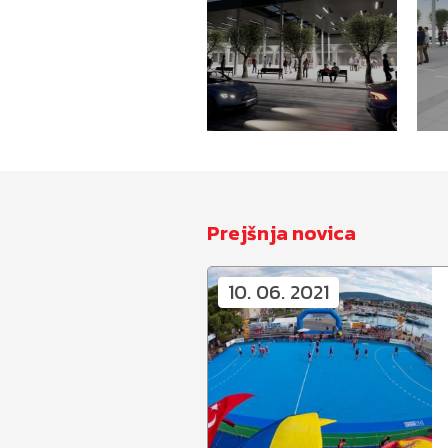
Prejšnja novica
10. 06. 2021