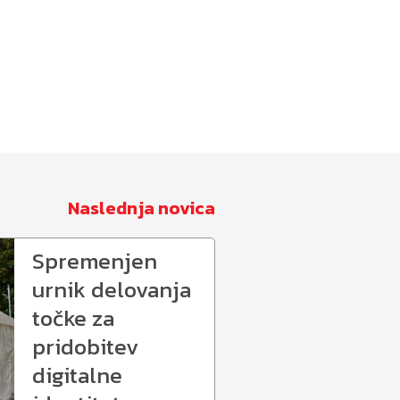
Naslednja novica
Spremenjen
urnik delovanja
točke za
pridobitev
digitalne