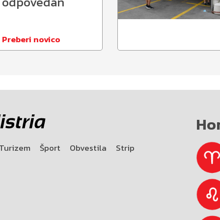
odpovedan
Preberi novico
Ho
Turizem
Šport
Obvestila
Strip