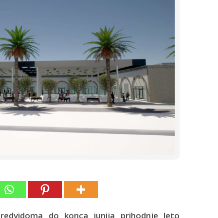
edvidoma do konca junija prihodnje leto