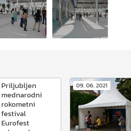
Priljubljen
09. 06. 2021
mednarodni
rokometni
festival
Eurofest