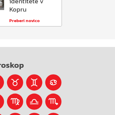
identitete v
Kopru
Preberi novico
roskop