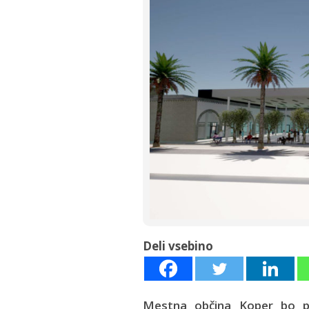
Deli vsebino
Mestna občina Koper bo pr