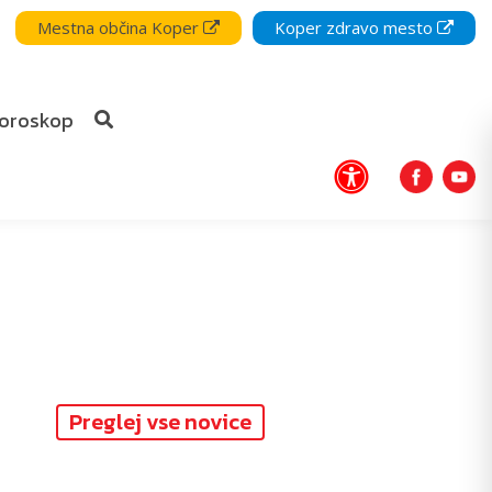
Mestna občina Koper
Koper zdravo mesto
oroskop
Preglej vse novice