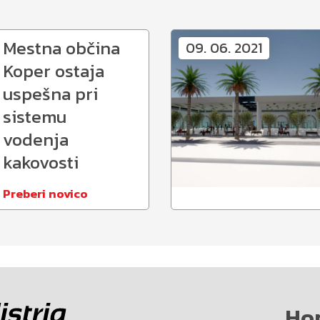
Mestna občina
09. 06. 2021
Koper ostaja
uspešna pri
sistemu
vodenja
kakovosti
Preberi novico
Ho