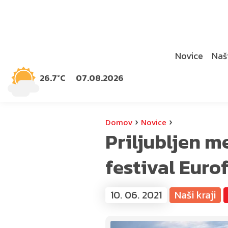
Novice
Naši
26.7°C
07.08.2026
›
›
Domov
Novice
Priljubljen 
festival Eur
10. 06. 2021
Naši kraji