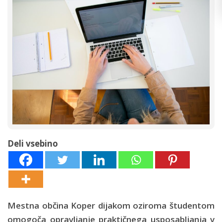
Deli vsebino
Mestna občina Koper dijakom oziroma študentom
omogoča opravljanje praktičnega usposabljanja v