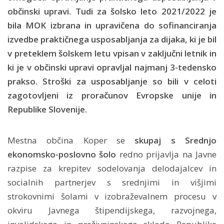
občinski upravi. Tudi za šolsko leto 2021/2022 je
bila MOK izbrana in upravičena do sofinanciranja
izvedbe praktičnega usposabljanja za dijaka, ki je bil
v preteklem šolskem letu vpisan v zaključni letnik in
ki je v občinski upravi opravljal najmanj 3-tedensko
prakso. Stroški za usposabljanje so bili v celoti
zagotovljeni iz proračunov Evropske unije in
Republike Slovenije.
Mestna občina Koper se
skupaj s Srednjo
ekonomsko-poslovno šolo
redno prijavlja na Javne
razpise za krepitev sodelovanja delodajalcev in
socialnih partnerjev s srednjimi in višjimi
strokovnimi šolami v izobraževalnem procesu v
okviru Javnega štipendijskega, razvojnega,