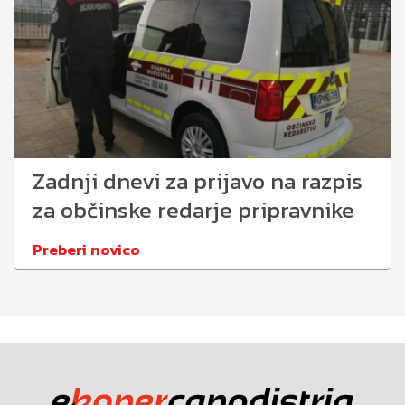
Zadnji dnevi za prijavo na razpis
za občinske redarje pripravnike
Preberi novico