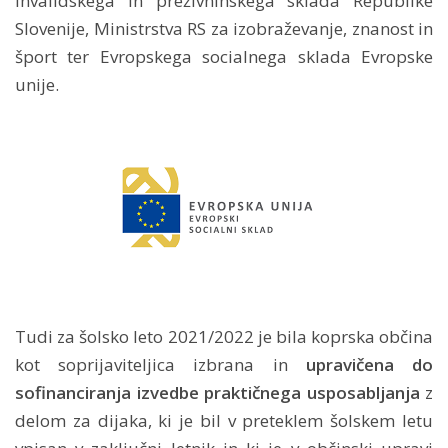
invalidskega in preživninskega sklada Republike
Slovenije, Ministrstva RS za izobraževanje, znanost in
šport ter Evropskega socialnega sklada Evropske
unije.
Tudi za šolsko leto 2021/2022 je bila koprska občina
kot soprijaviteljica izbrana in
upravičena do
sofinanciranja izvedbe praktičnega usposabljanja
z
delom za dijaka, ki je bil v preteklem šolskem letu