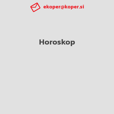
ekoper@koper.si
Horoskop