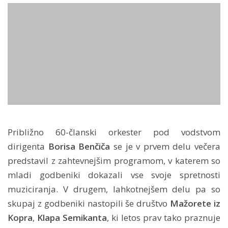
Približno 60-članski orkester pod vodstvom
dirigenta
Borisa Benčiča
se je v prvem delu večera
predstavil z zahtevnejšim programom, v katerem so
mladi godbeniki dokazali vse svoje spretnosti
muziciranja. V drugem, lahkotnejšem delu pa so
skupaj z godbeniki nastopili še društvo
Mažorete iz
Kopra
,
Klapa Semikanta
, ki letos prav tako praznuje