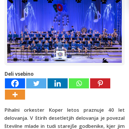
Deli vsebino
Pihalni orkester Koper letos praznuje 40 let
delovanja. V štirih desetletjih delovanja je povezal
številne mlade in tudi starejše godbenike, kjer jim