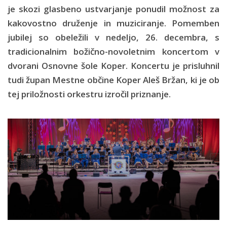
je skozi glasbeno ustvarjanje ponudil možnost za
kakovostno druženje in muziciranje. Pomemben
jubilej so obeležili v nedeljo, 26. decembra, s
tradicionalnim božično-novoletnim koncertom v
dvorani Osnovne šole Koper. Koncertu je prisluhnil
tudi župan Mestne občine Koper Aleš Bržan, ki je ob
tej priložnosti orkestru izročil priznanje.