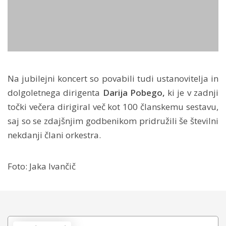
Na jubilejni koncert so povabili tudi ustanovitelja in
dolgoletnega dirigenta
Darija Pobego,
ki je v zadnji
točki večera dirigiral več kot 100 članskemu sestavu,
saj so se zdajšnjim godbenikom pridružili še številni
nekdanji člani orkestra.
Foto: Jaka Ivančič