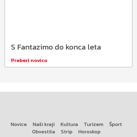
S Fantazimo do konca leta
Preberi novico
Novice
Naši kraji
Kultura
Turizem
Šport
Obvestila
Strip
Horoskop