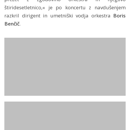
štiridesetletnico,« je po koncertu z navdušenjem
razkril dirigent in umetniški vodja orkestra
Boris
Benčič
.