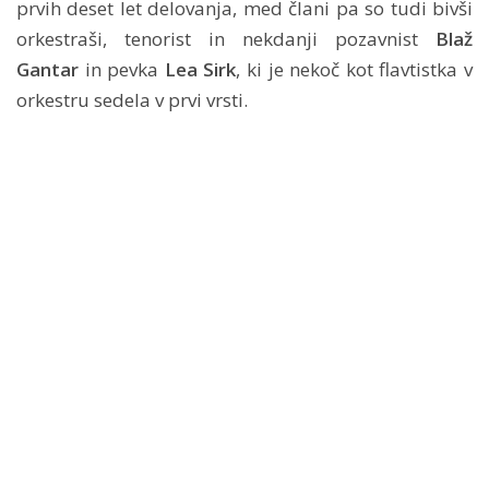
prvih deset let delovanja, med člani pa so tudi bivši
orkestraši, tenorist in nekdanji pozavnist
Blaž
Gantar
in pevka
Lea Sirk
, ki je nekoč kot flavtistka v
orkestru sedela v prvi vrsti.