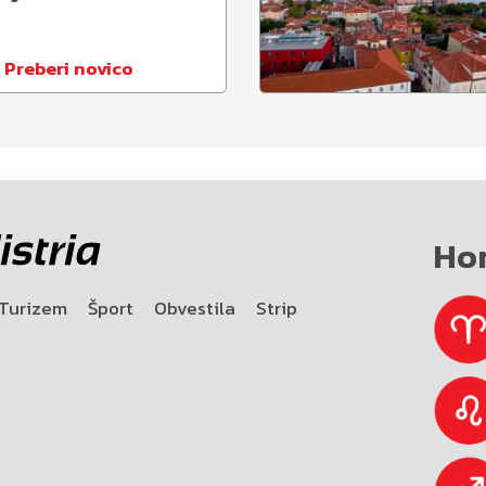
Preberi novico
Ho
Turizem
Šport
Obvestila
Strip