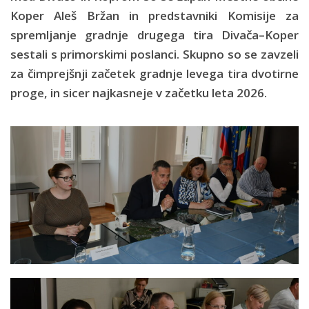
Koper Aleš Bržan in predstavniki Komisije za
spremljanje gradnje drugega tira Divača–Koper
sestali s primorskimi poslanci. Skupno so se zavzeli
za čimprejšnji začetek gradnje levega tira dvotirne
proge, in sicer najkasneje v začetku leta 2026.