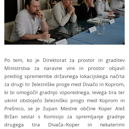
Po tem, ko je Direktorat za prostor in graditev
Ministrstva za naravne vire in prostor objavil
predlog spremembe državnega lokacijskega načrta
za drugi tir železniške proge med Divačo in Koprom,
ki bi omogočil gradnjo vzporednega, levega tira ter
ukinil obstoječo železniško progo med Koprom in
Prešnico, se je župan Mestne občine Koper Aleš
Bržan sestal s Komisijo za spremljanje gradnje
drugega tira Divača–Koper in nekaterimi