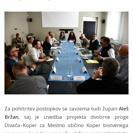
Za pohitritev postopkov se zavzema tudi župan
Aleš
Bržan
, saj je izvedba projekta dvotirne proge
Divača–Koper za Mestno občino Koper bistvenega