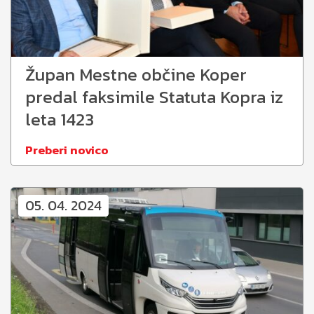
Župan Mestne občine Koper
predal faksimile Statuta Kopra iz
leta 1423
Preberi novico
05. 04. 2024