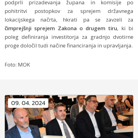
podprli prizadevanja župana in komisije po
pohitritvi postopkov za sprejem državnega
lokacijskega načrta, hkrati pa se zavzeli za
čimprejšnji sprejem Zakona o drugem tiru
, ki bi
poleg definiranja investitorja za gradnjo dvotirne
proge določil tudi načine financiranja in upravljanja.
Foto: MOK
09. 04. 2024