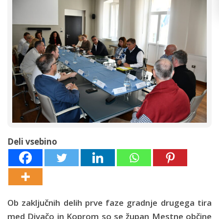
Deli vsebino
Ob zaključnih delih prve faze gradnje drugega tira
med Divačo in Koprom so se župan Mestne občine