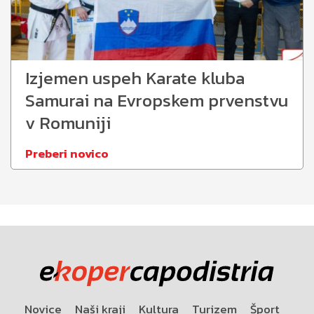
Izjemen uspeh Karate kluba
Samurai na Evropskem prvenstvu
v Romuniji
Preberi novico
Novice
Naši kraji
Kultura
Turizem
Šport