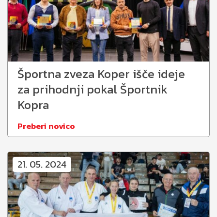
Športna zveza Koper išče ideje
za prihodnji pokal Športnik
Kopra
Preberi novico
21. 05. 2024