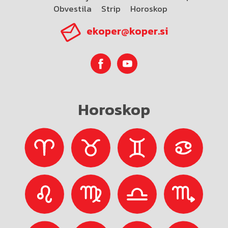
Obvestila
Strip
Horoskop
ekoper@koper.si
Horoskop