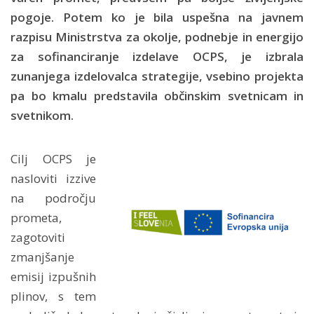
pogoje. Potem ko je bila uspešna na javnem
razpisu Ministrstva za okolje, podnebje in energijo
za sofinanciranje izdelave OCPS, je izbrala
zunanjega izdelovalca strategije, vsebino projekta
pa bo kmalu predstavila občinskim svetnicam in
svetnikom.
Cilj OCPS je
nasloviti izzive
na področju
prometa,
zagotoviti
zmanjšanje
emisij izpušnih
plinov, s tem