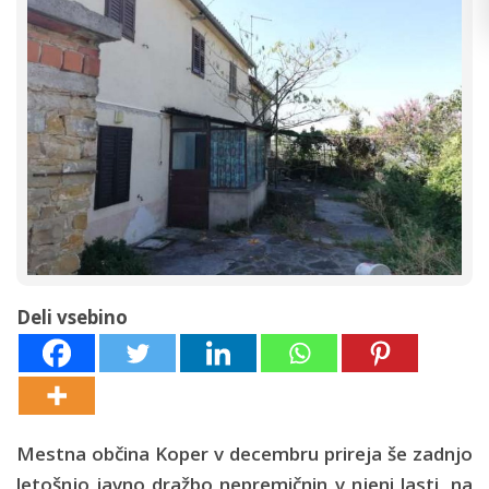
Deli vsebino
Mestna občina Koper v decembru prireja še zadnjo
letošnjo javno dražbo nepremičnin v njeni lasti, na