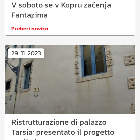
V soboto se v Kopru začenja
Fantazima
Preberi novico
29. 11. 2023
Ristrutturazione di palazzo
Tarsia: presentato il progetto