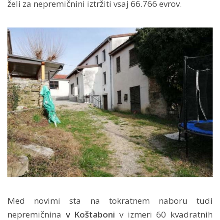
želi za nepremičnini iztržiti vsaj 66.766 evrov.
Med novimi sta na tokratnem naboru tudi
nepremičnina
v Koštaboni
v izmeri 60 kvadratnih