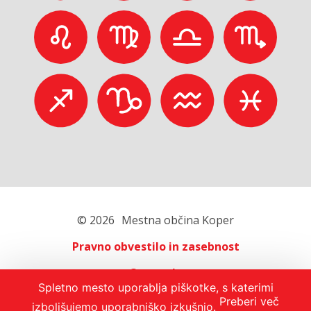
© 2026
Mestna občina Koper
Pravno obvestilo in zasebnost
O portalu
Spletno mesto uporablja piškotke, s katerimi
Oglaševanje
Preberi več
izboljšujemo uporabniško izkušnjo.