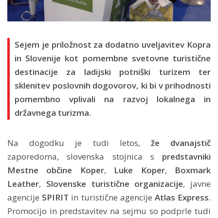
Sejem je priložnost za dodatno uveljavitev Kopra
in Slovenije kot pomembne svetovne turistične
destinacije za ladijski potniški turizem ter
sklenitev poslovnih dogovorov, ki bi v prihodnosti
pomembno vplivali na razvoj lokalnega in
državnega turizma.
Na dogodku je tudi letos,
že dvanajstič
zaporedoma, slovenska stojnica s
predstavniki
Mestne občine Koper
,
Luke Koper
,
Boxmark
Leather
,
Slovenske turistične organizacije
, javne
agencije
SPIRIT
in turistične agencije
Atlas Express
.
Promocijo in predstavitev na sejmu so podprle tudi