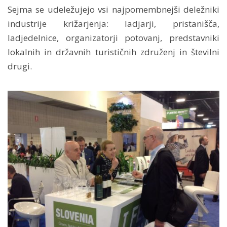
Sejma se udeležujejo vsi najpomembnejši deležniki
industrije križarjenja: ladjarji, pristanišča,
ladjedelnice, organizatorji potovanj, predstavniki
lokalnih in državnih turističnih združenj in številni
drugi.