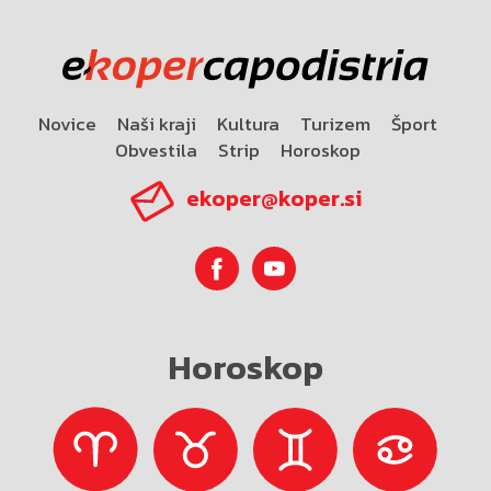
Novice
Naši kraji
Kultura
Turizem
Šport
Obvestila
Strip
Horoskop
ekoper@koper.si
Horoskop