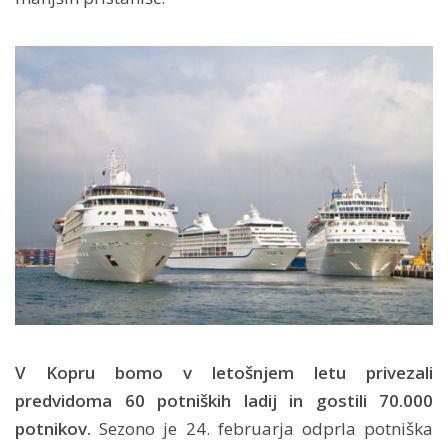
V Kopru bomo v letošnjem letu privezali
predvidoma 60 potniških ladij in gostili 70.000
potnikov.
Sezono je 24. februarja odprla potniška