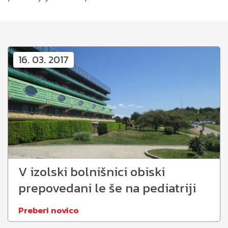
16. 03. 2017
V izolski bolnišnici obiski
prepovedani le še na pediatriji
Preberi novico