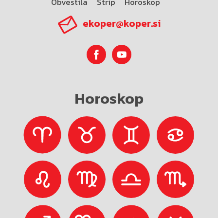
Obvestila
Strip
Horoskop
ekoper@koper.si
Horoskop