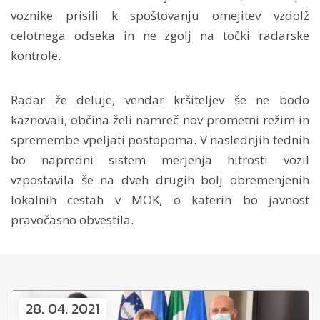
voznike prisili k spoštovanju omejitev vzdolž
celotnega odseka in ne zgolj na točki radarske
kontrole.
Radar že deluje, vendar kršiteljev še ne bodo
kaznovali, občina želi namreč nov prometni režim in
spremembe vpeljati postopoma. V naslednjih tednih
bo napredni sistem merjenja hitrosti vozil
vzpostavila še na dveh drugih bolj obremenjenih
lokalnih cestah v MOK, o katerih bo javnost
pravočasno obvestila.
28. 04. 2021