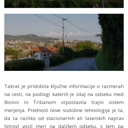
Takrat je pridobila ključne informacije o razmerah
na cesti, na podlagi katerih je zdaj na odseku med
Bonini in Tribanom vzpostavila trajni sistem
merjenja. Prednost nove sodobne tehnologije je ta,
da za razliko od stacionarnih ali laserskih naprav
hitrost vozil meri na daljšem odseku, s tem pa