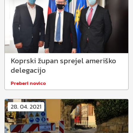
Koprski župan sprejel ameriško
delegacijo
Preberi novico
28. 04. 2021