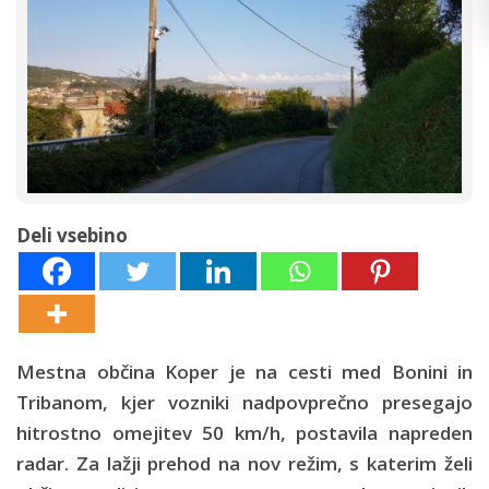
Deli vsebino
Mestna občina Koper je na cesti med Bonini in
Tribanom, kjer vozniki nadpovprečno presegajo
hitrostno omejitev 50 km/h, postavila napreden
radar. Za lažji prehod na nov režim, s katerim želi