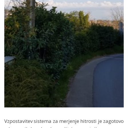
Vzpostavitev sistema za merjenje hitrosti je zagotovo