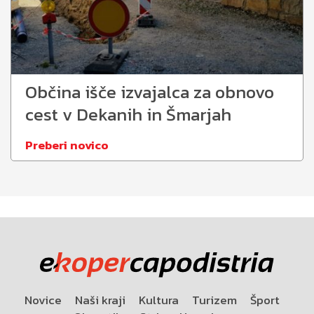
Občina išče izvajalca za obnovo
cest v Dekanih in Šmarjah
Preberi novico
Novice
Naši kraji
Kultura
Turizem
Šport