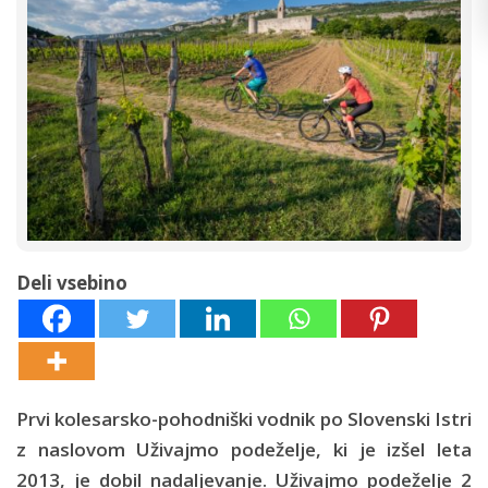
Deli vsebino
Prvi kolesarsko-pohodniški vodnik po Slovenski Istri
z naslovom Uživajmo podeželje, ki je izšel leta
2013, je dobil nadaljevanje. Uživajmo podeželje 2