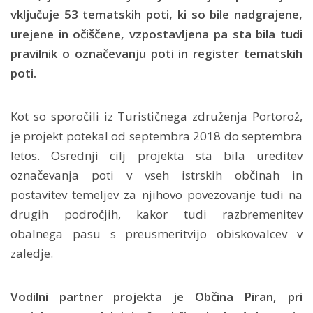
vključuje 53 tematskih poti, ki so bile nadgrajene,
urejene in očiščene, vzpostavljena pa sta bila tudi
pravilnik o označevanju poti in register tematskih
poti.
Kot so sporočili iz Turističnega združenja Portorož,
je projekt potekal od septembra 2018 do septembra
letos. Osrednji cilj projekta sta bila ureditev
označevanja poti v vseh istrskih občinah in
postavitev temeljev za njihovo povezovanje tudi na
drugih področjih, kakor tudi razbremenitev
obalnega pasu s preusmeritvijo obiskovalcev v
zaledje.
Vodilni partner projekta je Občina Piran, pri