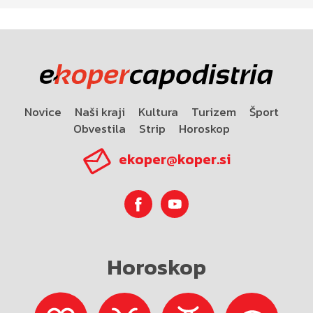
Novice
Naši kraji
Kultura
Turizem
Šport
Obvestila
Strip
Horoskop
ekoper@koper.si
Horoskop