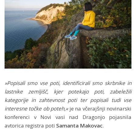
»Popisali smo vse poti, identificirali smo skrbnike in
lastnike zemljišč, kjer potekajo poti, zabeležili
kategorije in zahtevnost poti ter popisali tudi vse
interesne točke ob poteh,«
je na včerajšnji novinarski
konferenci v Novi vasi nad Dragonjo pojasnila
avtorica registra poti
Samanta Makovac
.