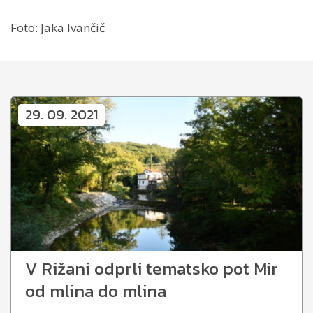
Foto: Jaka Ivančič
29. 09. 2021
V Rižani odprli tematsko pot Mir
od mlina do mlina