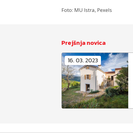
Foto: MU Istra, Pexels
Prejšnja novica
16. 03. 2023