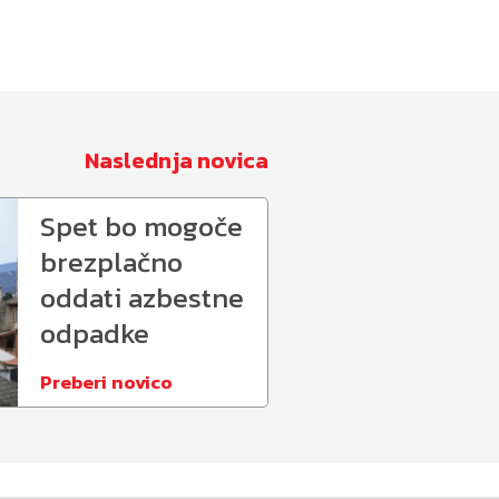
Naslednja novica
Spet bo mogoče
brezplačno
oddati azbestne
odpadke
Preberi novico