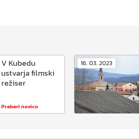
V Kubedu
16. 03. 2023
ustvarja filmski
režiser
Preberi novico