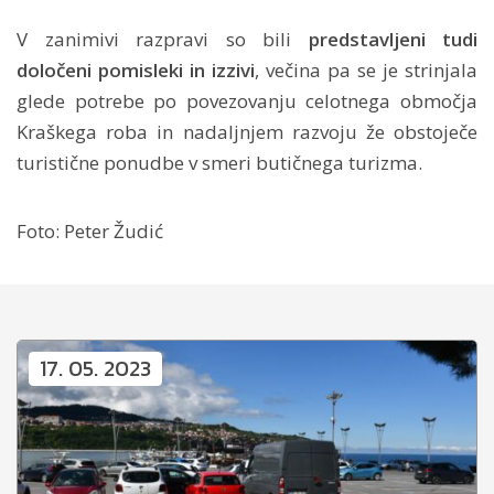
V zanimivi razpravi so bili
predstavljeni tudi
določeni pomisleki in izzivi
, večina pa se je strinjala
glede potrebe po povezovanju celotnega območja
Kraškega roba in nadaljnjem razvoju že obstoječe
turistične ponudbe v smeri butičnega turizma.
Foto: Peter Žudić
17. 05. 2023