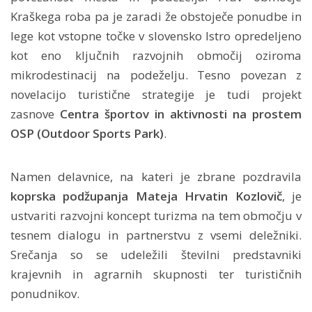
Kraškega roba pa je zaradi že obstoječe ponudbe in
lege kot vstopne točke v slovensko Istro opredeljeno
kot eno ključnih razvojnih območij oziroma
mikrodestinacij na podeželju. Tesno povezan z
novelacijo turistične strategije je tudi projekt
zasnove
Centra športov in aktivnosti na prostem
OSP (Outdoor Sports Park)
.
Namen delavnice, na kateri je zbrane pozdravila
koprska podžupanja Mateja Hrvatin Kozlovič
, je
ustvariti razvojni koncept turizma na tem območju v
tesnem dialogu in partnerstvu z vsemi deležniki.
Srečanja so se udeležili številni predstavniki
krajevnih in agrarnih skupnosti ter turističnih
ponudnikov.