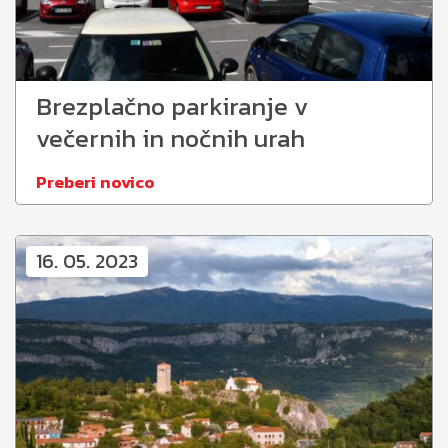
Brezplačno parkiranje v
večernih in nočnih urah
Preberi novico
16. 05. 2023