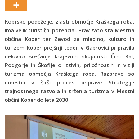
Koprsko podeželje, zlasti območje Kraškega roba,
ima velik turistični potencial. Prav zato sta Mestna
občina Koper ter Zavod za mladino, kulturo in
turizem Koper prejšnji teden v Gabrovici pripravila
delovno srečanje krajevnih skupnosti Črni Kal,
Podgorje in Škofije o izzivih, priložnostih in viziji
turizma območja Kraškega roba. Razpravo so
umestili v širši proces priprave Strategije
trajnostnega razvoja in trženja turizma v Mestni
občini Koper do leta 2030.