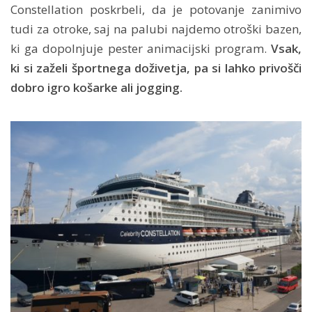
Constellation poskrbeli, da je potovanje zanimivo
tudi za otroke, saj na palubi najdemo otroški bazen,
ki ga dopolnjuje pester animacijski program.
Vsak,
ki si zaželi športnega doživetja, pa si lahko privošči
dobro igro košarke ali jogging.