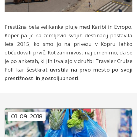
Prestižna bela velikanka pluje med Karibi in Evropo,
Koper pa je na zemljevid svojih destinacij postavila
leta 2015, ko smo jo na privezu v Kopru lahko
občudovali prvič. Kot zanimivost naj omenimo, da se
je po anketah, ki jih izvajajo v družbi Traveler Cruise
Poll kar
šestkrat uvrstila na prvo mesto po svoji
prestižnosti in gostoljubnosti.
01. 09. 2018