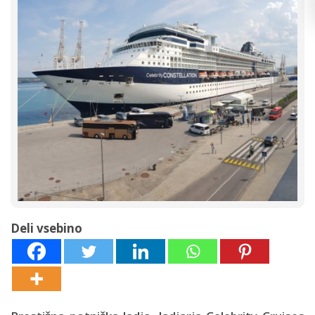
Deli vsebino