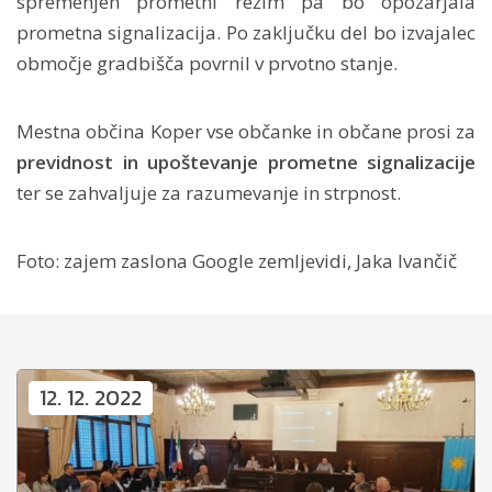
spremenjen prometni režim pa bo opozarjala
prometna signalizacija. Po zaključku del bo izvajalec
območje gradbišča povrnil v prvotno stanje.
Mestna občina Koper vse občanke in občane prosi za
previdnost in upoštevanje prometne signalizacije
ter se zahvaljuje za razumevanje in strpnost.
Foto: zajem zaslona Google zemljevidi, Jaka Ivančič
12. 12. 2022