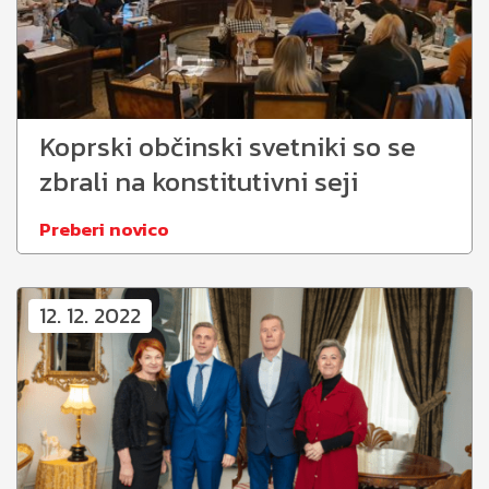
Koprski občinski svetniki so se
zbrali na konstitutivni seji
Preberi novico
12. 12. 2022