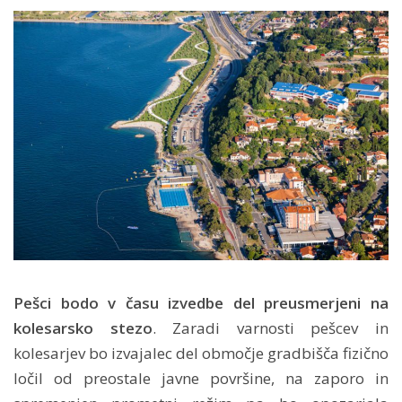
Pešci bodo v času izvedbe del preusmerjeni na
kolesarsko stezo
. Zaradi varnosti pešcev in
kolesarjev bo izvajalec del območje gradbišča fizično
ločil od preostale javne površine, na zaporo in