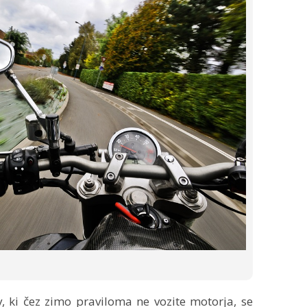
v, ki čez zimo praviloma ne vozite motorja, se