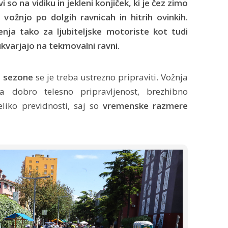
 so na vidiku in jekleni konjiček, ki je čez zimo
 vožnjo po dolgih ravnicah in hitrih ovinkih.
nja tako za ljubiteljske motoriste kot tudi
ukvarjajo na tekmovalni ravni.
e sezone
se je treba ustrezno pripraviti. Vožnja
 dobro telesno pripravljenost, brezhibno
liko previdnosti, saj so
vremenske razmere