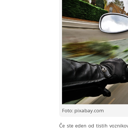
Foto: pixabay.com
Če ste eden od tistih vozniko