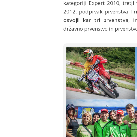
kategoriji Expert 2010, tretji
2012, podprvak prvenstva Tri
osvojil kar tri prvenstva
, i
državno prvenstvo in prvenstvo