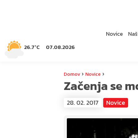
Novice
Naši
26.7°C
07.08.2026
›
›
Domov
Novice
Začenja se m
28. 02. 2017
Novice