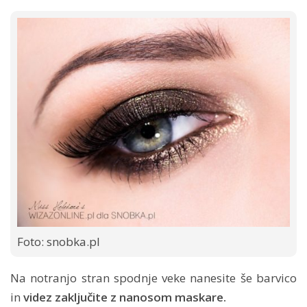
Foto: snobka.pl
Na notranjo stran spodnje veke nanesite še barvico
in
videz zaključite z nanosom maskare.