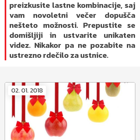
preizkusite lastne kombinacije, saj
vam novoletni večer dopušča
nešteto možnosti. Prepustite se
domišljiji in ustvarite unikaten
videz. Nikakor pa ne pozabite na
ustrezno rdečilo za ustnice.
02. 01. 2018