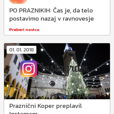
PO PRAZNIKIH: Čas je, da telo
postavimo nazaj v ravnovesje
Preberi novico
01. 01. 2018
Praznični Koper preplavil
Instagram