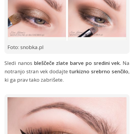
Foto: snobka.pl
Sledi nanos
bleščeče zlate barve po sredini vek.
Na
notranjo stran vek dodajte
turkizno srebrno senčilo
,
ki ga prav tako zabrišete.