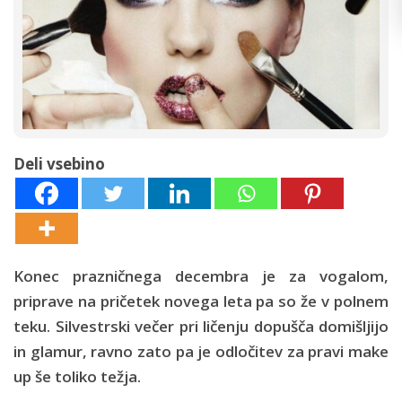
Deli vsebino
Konec prazničnega decembra je za vogalom,
priprave na pričetek novega leta pa so že v polnem
teku. Silvestrski večer pri ličenju dopušča domišljijo
in glamur, ravno zato pa je odločitev za pravi make
up še toliko težja.