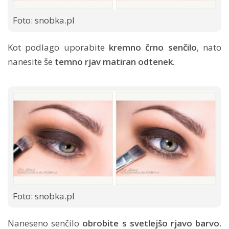
Foto: snobka.pl
Kot podlago uporabite
kremno črno senčilo
, nato
nanesite še
temno rjav matiran odtenek.
Foto: snobka.pl
Naneseno senčilo
obrobite s svetlejšo rjavo barvo
.