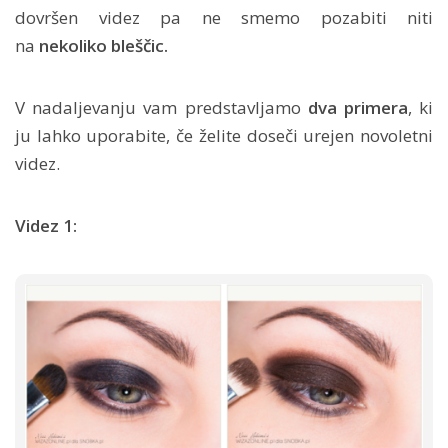
dovršen videz pa ne smemo pozabiti niti
na
nekoliko bleščic.
V nadaljevanju vam predstavljamo
dva primera
, ki
ju lahko uporabite, če želite doseči urejen novoletni
videz.
Videz 1: