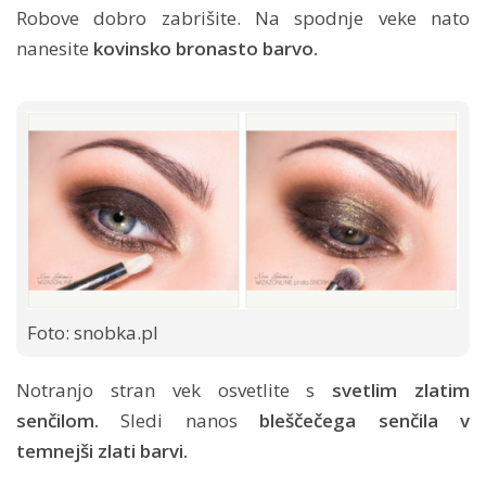
Robove dobro zabrišite. Na spodnje veke nato
nanesite
kovinsko bronasto barvo.
Foto: snobka.pl
Notranjo stran vek osvetlite s
svetlim zlatim
senčilom.
Sledi nanos
bleščečega senčila v
temnejši zlati barvi.