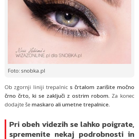
Foto: snobka.pl
Ob zgornji liniji trepalnic
s črtalom zarišite močno
črno črto, ki se zaključi z ostrim robom.
Za konec
dodajte še
maskaro ali umetne trepalnice.
Pri obeh videzih se lahko poigrate,
spremenite nekaj podrobnosti in