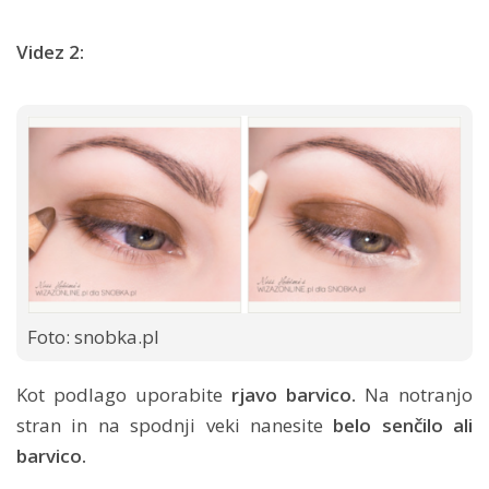
Videz 2:
Foto: snobka.pl
Kot podlago uporabite
rjavo barvico.
Na notranjo
stran in na spodnji veki nanesite
belo senčilo ali
barvico.