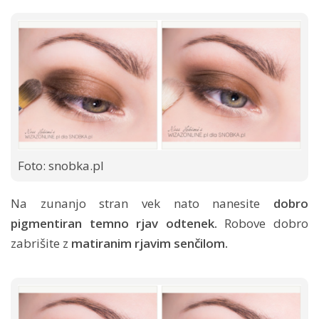
Foto: snobka.pl
Na zunanjo stran vek nato nanesite
dobro
pigmentiran temno rjav odtenek.
Robove dobro
zabrišite z
matiranim rjavim senčilom.