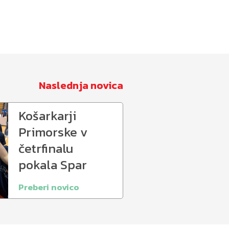
Naslednja novica
Košarkarji
Primorske v
četrfinalu
pokala Spar
Preberi novico