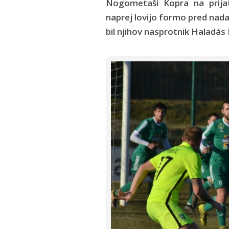
Nogometaši Kopra na prijat
naprej lovijo formo pred nada
bil njihov nasprotnik Haladás 