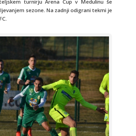
eljskem turnirju Arena Cup v Medulinu še
ljevanjem sezone. Na zadnji odigrani tekmi je
FC.