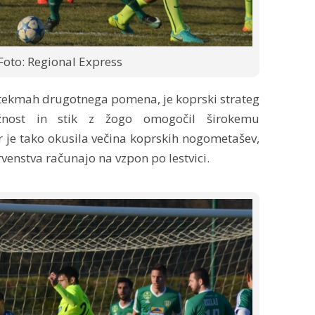
Foto: Regional Express
ih tekmah drugotnega pomena, je koprski strateg
ložnost in stik z žogo omogočil širokemu
r je tako okusila večina koprskih nogometašev,
venstva računajo na vzpon po lestvici.