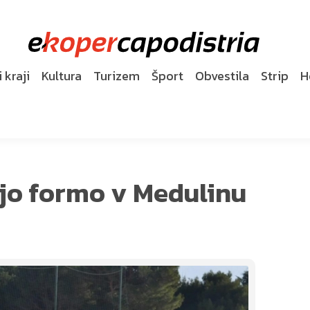
 kraji
Kultura
Turizem
Šport
Obvestila
Strip
H
ijo formo v Medulinu