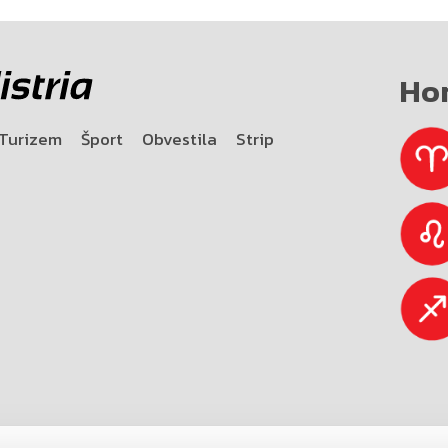
Ho
Turizem
Šport
Obvestila
Strip