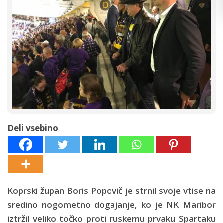
Deli vsebino
Koprski župan Boris Popovič je strnil svoje vtise na
sredino nogometno dogajanje, ko je NK Maribor
iztržil veliko točko proti ruskemu prvaku Spartaku