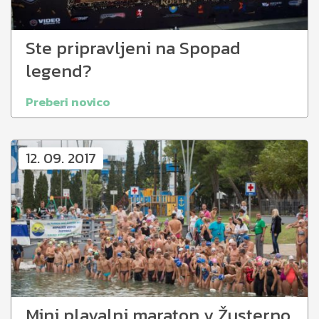
Ste pripravljeni na Spopad
legend?
Preberi novico
12. 09. 2017
Mini plavalni maraton v Žusterno