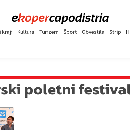
 kraji
Kultura
Turizem
Šport
Obvestila
Strip
H
ski poletni festiva