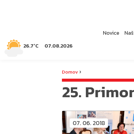
Novice
Naši
26.7°C
07.08.2026
›
Domov
25. Primor
07. 06. 2018