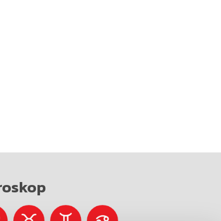
roskop