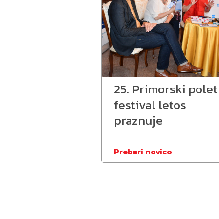
25. Primorski polet
festival letos
praznuje
Preberi novico