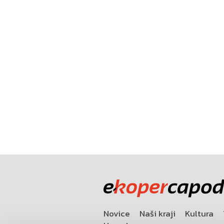
Novice
Naši kraji
Kultura