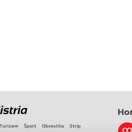
Ho
Turizem
Šport
Obvestila
Strip