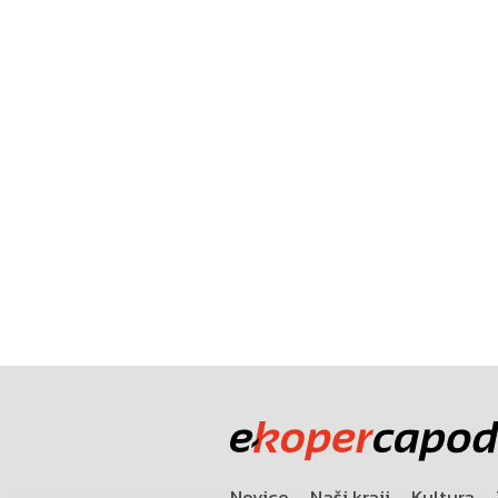
Novice
Naši kraji
Kultura