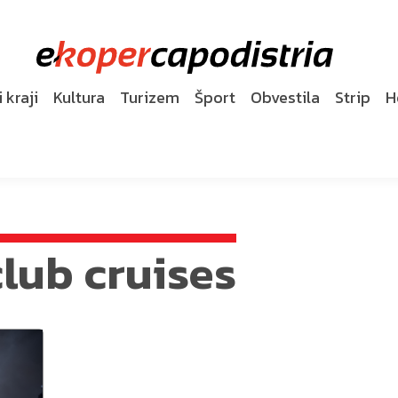
 kraji
Kultura
Turizem
Šport
Obvestila
Strip
H
lub cruises