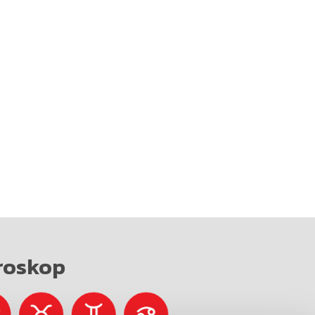
roskop