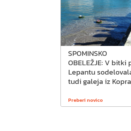
SPOMINSKO
OBELEŽJE: V bitki p
Lepantu sodeloval
tudi galeja iz Kopra
Preberi novico