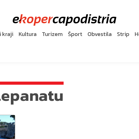
 kraji
Kultura
Turizem
Šport
Obvestila
Strip
H
 Lepanatu