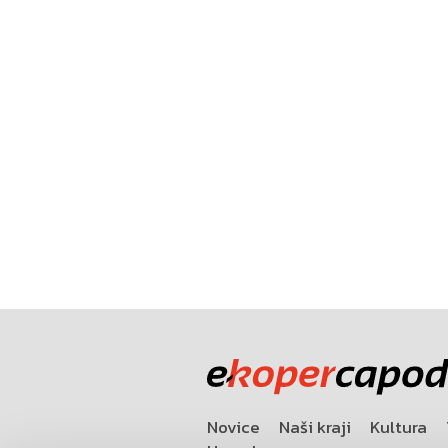
Novice
Naši kraji
Kultura