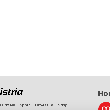
Ho
Turizem
Šport
Obvestila
Strip