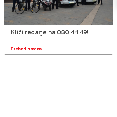
Kliči redarje na 080 44 49!
Preberi novico