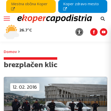
Mestna občina Koper
Koper zdravo mesto
26.7°C
›
Domov
brezplačen klic
12. 02. 2016