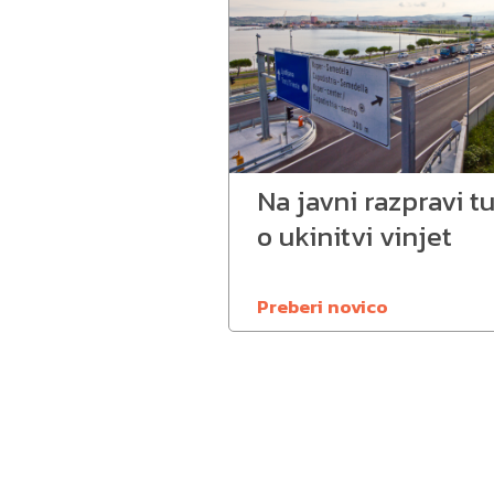
Na javni razpravi t
o ukinitvi vinjet
Preberi novico