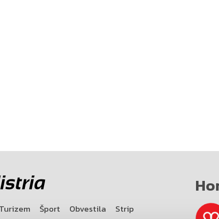
Ho
Turizem
Šport
Obvestila
Strip