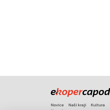
Novice
Naši kraji
Kultura