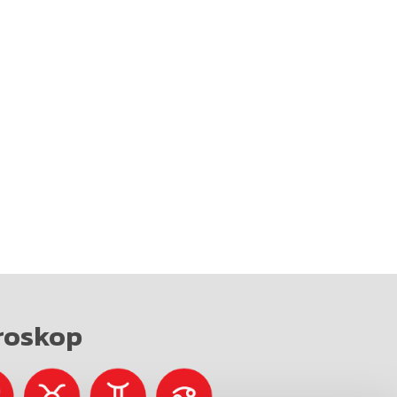
roskop