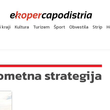
 kraji
Kultura
Turizem
Šport
Obvestila
Strip
H
ometna strategija