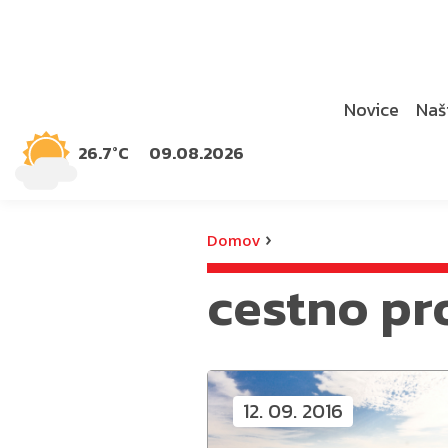
Novice
Naši
26.7°C
09.08.2026
›
Domov
cestno pr
12. 09. 2016