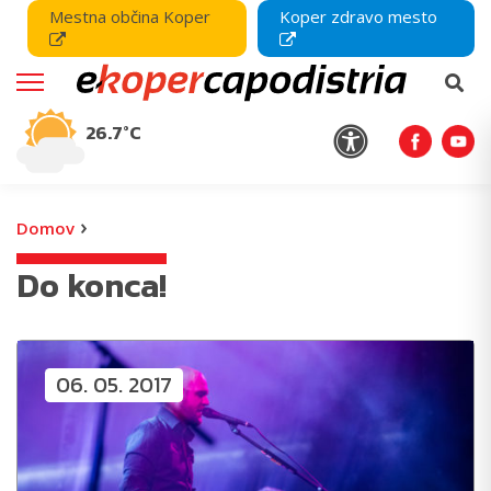
Mestna občina Koper
Koper zdravo mesto
26.7°C
›
Domov
Do konca!
06. 05. 2017