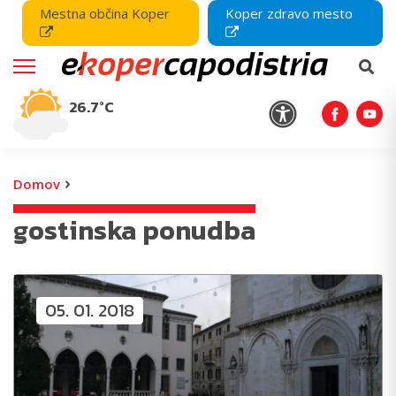
Mestna občina Koper
Koper zdravo mesto
26.7°C
›
Domov
gostinska ponudba
05. 01. 2018