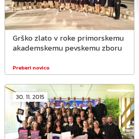
Grško zlato v roke primorskemu
akademskemu pevskemu zboru
Preberi novico
30. 11. 2015