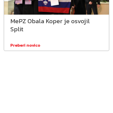
MePZ Obala Koper je osvojil
Split
Preberi novico