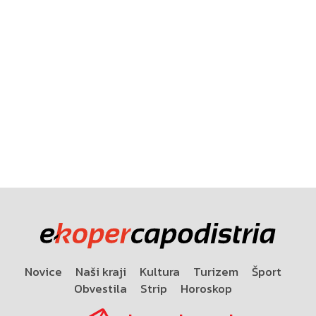
Novice
Naši kraji
Kultura
Turizem
Šport
Obvestila
Strip
Horoskop