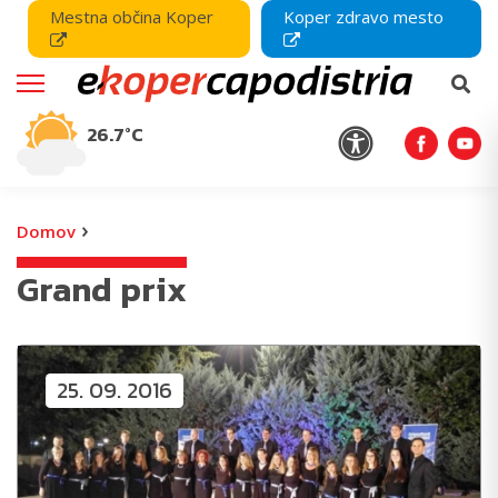
Mestna občina Koper
Koper zdravo mesto
26.7°C
›
Domov
Grand prix
25. 09. 2016