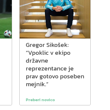
Gregor Sikošek:
“Vpoklic v ekipo
državne
reprezentance je
prav gotovo poseben
mejnik.”
Preberi novico