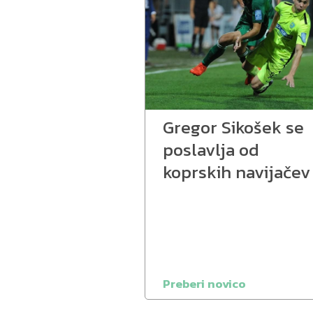
Gregor Sikošek se
poslavlja od
koprskih navijačev
Preberi novico