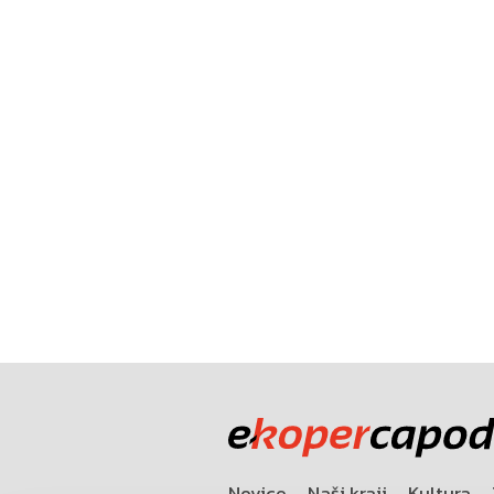
Novice
Naši kraji
Kultura