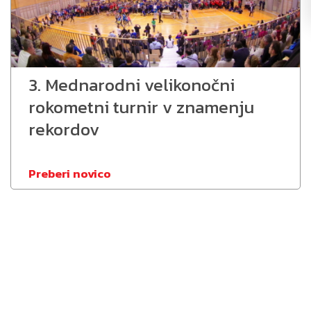
3. Mednarodni velikonočni
rokometni turnir v znamenju
rekordov
Preberi novico