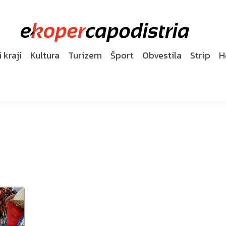
 kraji
Kultura
Turizem
Šport
Obvestila
Strip
H