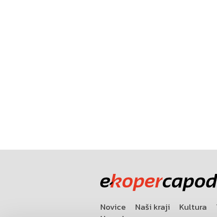
Novice
Naši kraji
Kultura