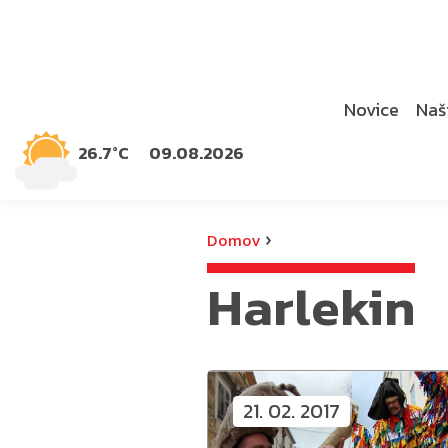
Novice
Naši
26.7°C
09.08.2026
›
Domov
Harlekin
21. 02. 2017