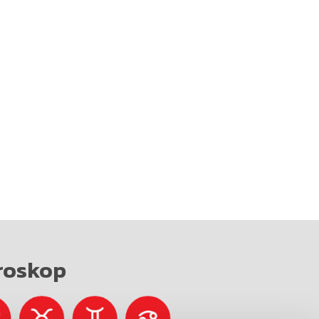
roskop