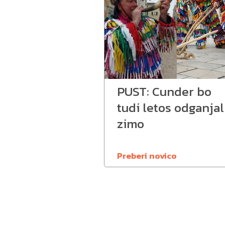
PUST: Cunder bo
tudi letos odganjal
zimo
Preberi novico