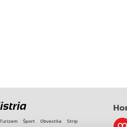
Ho
Turizem
Šport
Obvestila
Strip