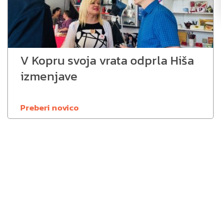
V Kopru svoja vrata odprla Hiša
izmenjave
Preberi novico