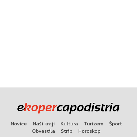
Novice
Naši kraji
Kultura
Turizem
Šport
Obvestila
Strip
Horoskop