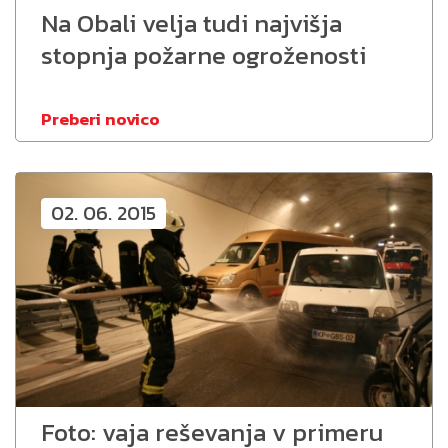
Na Obali velja tudi najvišja
stopnja požarne ogroženosti
Preberi novico
02. 06. 2015
Foto: vaja reševanja v primeru