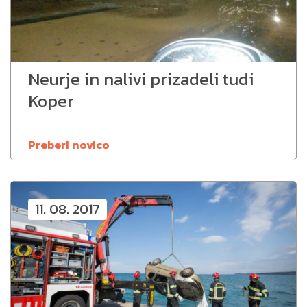
Neurje in nalivi prizadeli tudi
Koper
Preberi novico
11. 08. 2017