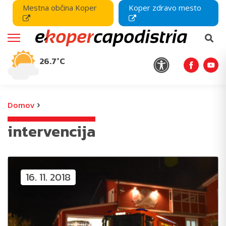
Mestna občina Koper
Koper zdravo mesto
26.7°C
›
Domov
intervencija
16. 11. 2018