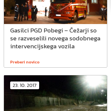
Gasilci PGD Pobegi – Čežarji so
se razveselili novega sodobnega
intervencijskega vozila
Preberi novico
23. 10. 2017