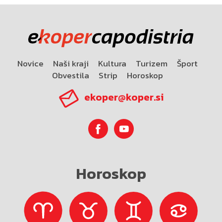
Novice
Naši kraji
Kultura
Turizem
Šport
Obvestila
Strip
Horoskop
ekoper@koper.si
Horoskop