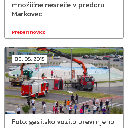
množične nesreče v predoru
Markovec
Preberi novico
09. 05. 2015
Foto: gasilsko vozilo prevrnjeno