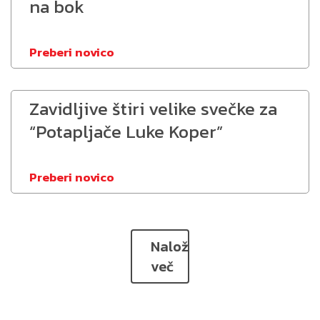
na bok
Preberi novico
Zavidljive štiri velike svečke za
“Potapljače Luke Koper”
Preberi novico
Naloži
več