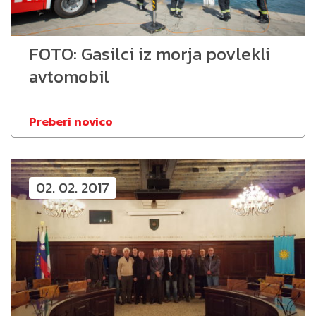
FOTO: Gasilci iz morja povlekli
avtomobil
Preberi novico
02. 02. 2017