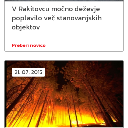
V Rakitovcu močno deževje
poplavilo več stanovanjskih
objektov
Preberi novico
21. 07. 2015