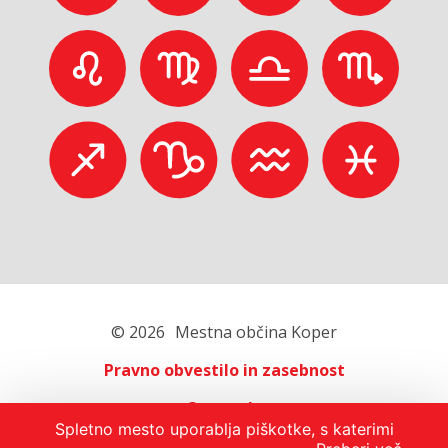
© 2026
Mestna občina Koper
Pravno obvestilo in zasebnost
O portalu
Spletno mesto uporablja piškotke, s katerimi
Oglaševanje