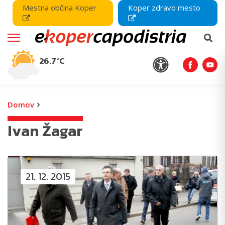
Mestna občina Koper
Koper zdravo mesto
26.7°C
›
Domov
Ivan Žagar
21. 12. 2015