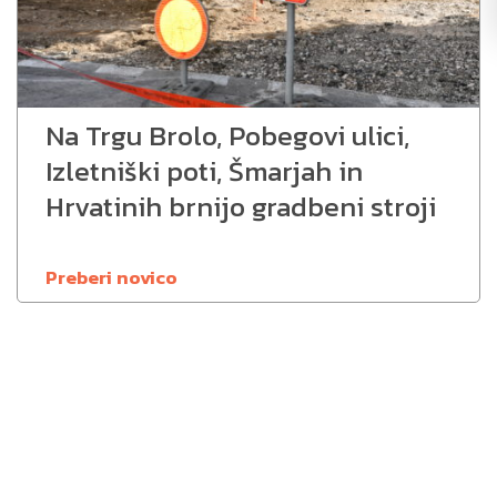
Na Trgu Brolo, Pobegovi ulici,
Izletniški poti, Šmarjah in
Hrvatinih brnijo gradbeni stroji
Preberi novico