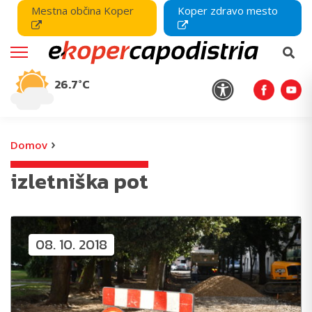
Mestna občina Koper
Koper zdravo mesto
26.7°C
›
Domov
izletniška pot
08. 10. 2018