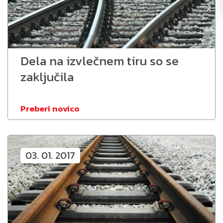
Dela na izvlečnem tiru so se
zaključila
Preberi novico
03. 01. 2017