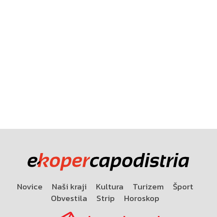
Novice
Naši kraji
Kultura
Turizem
Šport
Obvestila
Strip
Horoskop