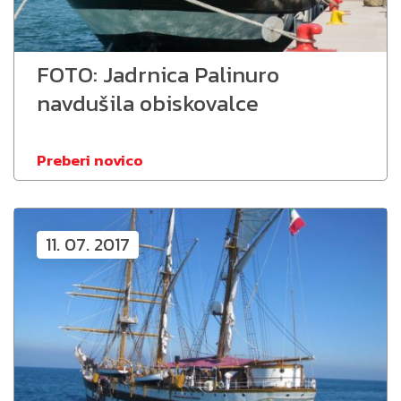
FOTO: Jadrnica Palinuro
navdušila obiskovalce
Preberi novico
11. 07. 2017