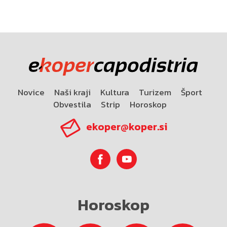
Novice
Naši kraji
Kultura
Turizem
Šport
Obvestila
Strip
Horoskop
ekoper@koper.si
Horoskop