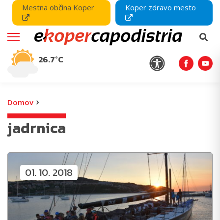
Mestna občina Koper
Koper zdravo mesto
26.7°C
›
Domov
jadrnica
01. 10. 2018