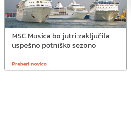
MSC Musica bo jutri zaključila
uspešno potniško sezono
Preberi novico