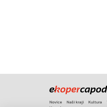
Novice
Naši kraji
Kultura