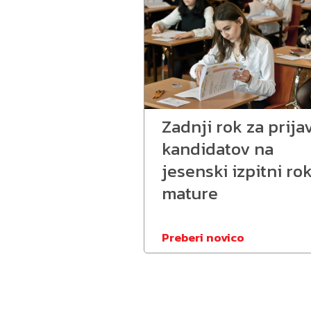
Zadnji rok za prija
kandidatov na
jesenski izpitni ro
mature
Preberi novico