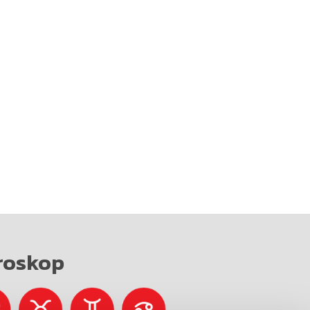
roskop