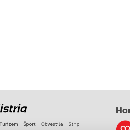
Ho
Turizem
Šport
Obvestila
Strip