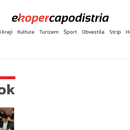
 kraji
Kultura
Turizem
Šport
Obvestila
Strip
H
rok