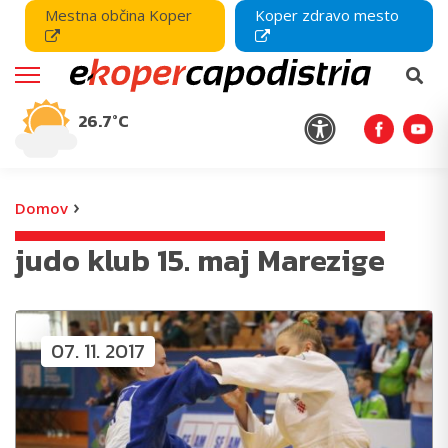
Mestna občina Koper
Koper zdravo mesto
26.7°C
›
Domov
judo klub 15. maj Marezige
07. 11. 2017