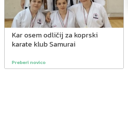
Kar osem odličij za koprski
karate klub Samurai
Preberi novico