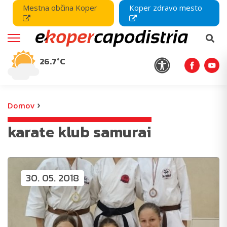
Mestna občina Koper
Koper zdravo mesto
26.7°C
›
Domov
karate klub samurai
30. 05. 2018