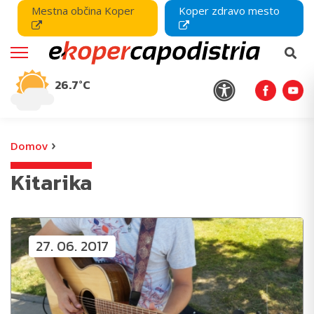
Mestna občina Koper
Koper zdravo mesto
26.7°C
›
Domov
Kitarika
27. 06. 2017