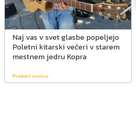
Naj vas v svet glasbe popeljejo
Poletni kitarski večeri v starem
mestnem jedru Kopra
Preberi novico